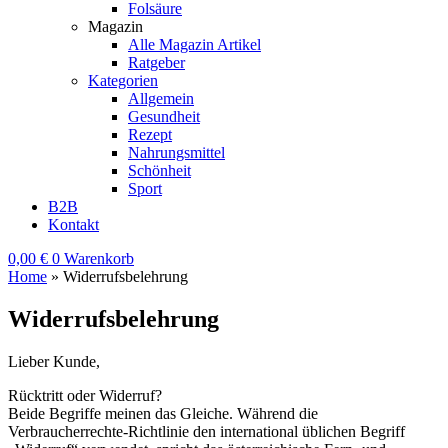
Folsäure
Magazin
Alle Magazin Artikel
Ratgeber
Kategorien
Allgemein
Gesundheit
Rezept
Nahrungsmittel
Schönheit
Sport
B2B
Kontakt
0,00
€
0
Warenkorb
Home
»
Widerrufsbelehrung
Widerrufsbelehrung
Lieber Kunde,
Rücktritt oder Widerruf?
Beide Begriffe meinen das Gleiche. Während die
Verbraucherrechte-Richtlinie den international üblichen Begriff