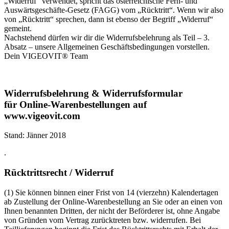
„Widerruf“ verwendet, spricht das österreichische Fern- und
Auswärtsgeschäfte-Gesetz (FAGG) vom „Rücktritt“. Wenn wir also
von „Rücktritt“ sprechen, dann ist ebenso der Begriff „Widerruf“
gemeint.
Nachstehend dürfen wir dir die Widerrufsbelehrung als Teil – 3.
Absatz – unsere Allgemeinen Geschäftsbedingungen vorstellen.
Dein VIGEOVIT® Team
Widerrufsbelehrung & Widerrufsformular
für Online-Warenbestellungen auf
www.vigeovit.com
Stand: Jänner 2018
.
Rücktrittsrecht / Widerruf
(1) Sie können binnen einer Frist von 14 (vierzehn) Kalendertagen
ab Zustellung der Online-Warenbestellung an Sie oder an einen von
Ihnen benannten Dritten, der nicht der Beförderer ist, ohne Angabe
von Gründen vom Vertrag zurücktreten bzw. widerrufen. Bei