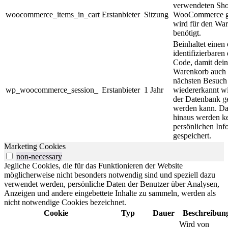
verwendeten Sh
woocommerce_items_in_cart
Erstanbieter
Sitzung
WooCommerce ge
wird für den Wa
benötigt.
Beinhaltet einen 
identifizierbaren
Code, damit dein
Warenkorb auch
nächsten Besuch
wp_woocommerce_session_
Erstanbieter
1 Jahr
wiedererkannt w
der Datenbank g
werden kann. Da
hinaus werden k
persönlichen Inf
gespeichert.
Marketing Cookies
non-necessary
Jegliche Cookies, die für das Funktionieren der Website
möglicherweise nicht besonders notwendig sind und speziell dazu
verwendet werden, persönliche Daten der Benutzer über Analysen,
Anzeigen und andere eingebettete Inhalte zu sammeln, werden als
nicht notwendige Cookies bezeichnet.
Cookie
Typ
Dauer
Beschreibun
Wird von