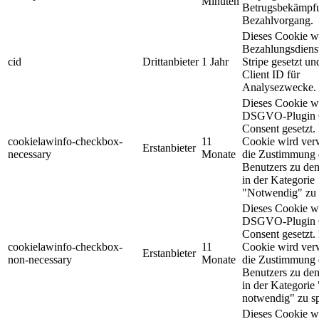
Minuten
Betrugsbekämpf
Bezahlvorgang.
Dieses Cookie w
Bezahlungsdienst
cid
Drittanbieter
1 Jahr
Stripe gesetzt und
Client ID für
Analysezwecke.
Dieses Cookie w
DSGVO-Plugin 
Consent gesetzt.
cookielawinfo-checkbox-
11
Cookie wird ver
Erstanbieter
necessary
Monate
die Zustimmung 
Benutzers zu de
in der Kategorie
"Notwendig" zu 
Dieses Cookie w
DSGVO-Plugin 
Consent gesetzt.
cookielawinfo-checkbox-
11
Cookie wird ver
Erstanbieter
non-necessary
Monate
die Zustimmung 
Benutzers zu de
in der Kategorie
notwendig" zu sp
Dieses Cookie w