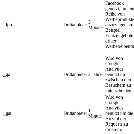
Facebook
genutzt, um ei
Reihe von
Werbeprodukt
3
_fpb
Drittanbieter
anzuzeigen, z
Monate
Beispiel
Echtzeitgebote
dritter
Werbetreibende
Wird von
Google
Analytics
_ga
Drittanbieter
2 Jahre
benutzt um
zwischen den
Besuchern zu
unterscheiden.
Wird von
Google
Analytics
1
_gat
Drittanbieter
benutzt um die
Minute
Anzahl der
Requests zu
drosseln.