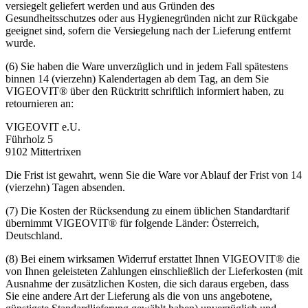
versiegelt geliefert werden und aus Gründen des
Gesundheitsschutzes oder aus Hygienegründen nicht zur Rückgabe
geeignet sind, sofern die Versiegelung nach der Lieferung entfernt
wurde.
(6) Sie haben die Ware unverzüglich und in jedem Fall spätestens
binnen 14 (vierzehn) Kalendertagen ab dem Tag, an dem Sie
VIGEOVIT® über den Rücktritt schriftlich informiert haben, zu
retournieren an:
VIGEOVIT e.U.
Führholz 5
9102 Mittertrixen
Die Frist ist gewahrt, wenn Sie die Ware vor Ablauf der Frist von 14
(vierzehn) Tagen absenden.
(7) Die Kosten der Rücksendung zu einem üblichen Standardtarif
übernimmt VIGEOVIT® für folgende Länder: Österreich,
Deutschland.
(8) Bei einem wirksamen Widerruf erstattet Ihnen VIGEOVIT® die
von Ihnen geleisteten Zahlungen einschließlich der Lieferkosten (mit
Ausnahme der zusätzlichen Kosten, die sich daraus ergeben, dass
Sie eine andere Art der Lieferung als die von uns angebotene,