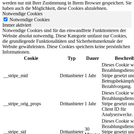
werden nur mit Ihrer Zustimmung in Ihrem Browser gespeichert. Sie
haben auch die Möglichkeit, diese Cookies abzulehnen.
Notwendige Cookies
Notwendige Cookies
Immer aktiviert
Notwendige Cookies sind für das einwandfreie Funktionieren der
Website absolut notwendig. Diese Kategorie umfasst nur Cookies,
die grundlegende Funktionalitäten und Sicherheitsmerkmale der
Website gewährleisten. Diese Cookies speichern keine persönlichen
Informationen.
Cookie
Typ
Dauer
Beschrei
Dieses Cookie w
Bezahlungsdienst
__stripe_mid
Drittanbieter
1 Jahr
Stripe gesetzt un
Betrugsbekämpf
Bezahlvorgang.
Dieses Cookie w
Bezahlungsdienst
__stripe_orig_props
Drittanbieter
1 Jahr
Stripe gesetzt und
Client ID für
Analysezwecke.
Dieses Cookie w
Bezahlungsdienst
30
__stripe_sid
Drittanbieter
Stripe gesetzt un