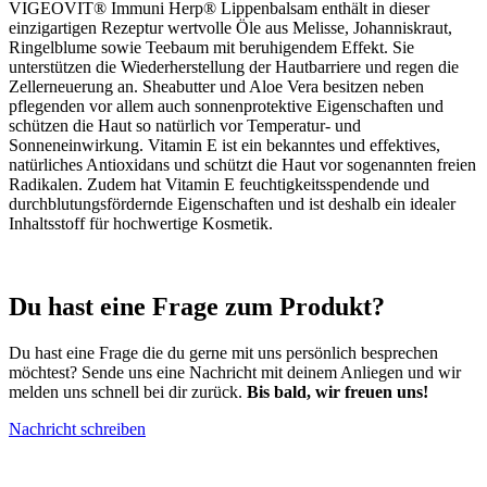
VIGEOVIT® Immuni Herp® Lippenbalsam enthält in dieser
einzigartigen Rezeptur wertvolle Öle aus Melisse, Johanniskraut,
Ringelblume sowie Teebaum mit beruhigendem Effekt. Sie
unterstützen die Wiederherstellung der Hautbarriere und regen die
Zellerneuerung an. Sheabutter und Aloe Vera besitzen neben
pflegenden vor allem auch sonnenprotektive Eigenschaften und
schützen die Haut so natürlich vor Temperatur- und
Sonneneinwirkung. Vitamin E ist ein bekanntes und effektives,
natürliches Antioxidans und schützt die Haut vor sogenannten freien
Radikalen. Zudem hat Vitamin E feuchtigkeitsspendende und
durchblutungsfördernde Eigenschaften und ist deshalb ein idealer
Inhaltsstoff für hochwertige Kosmetik.
Du hast eine
Frage zum Produkt
?
Du hast eine Frage die du gerne mit uns persönlich besprechen
möchtest? Sende uns eine Nachricht mit deinem Anliegen und wir
melden uns schnell bei dir zurück.
Bis bald, wir freuen uns!
Nachricht schreiben