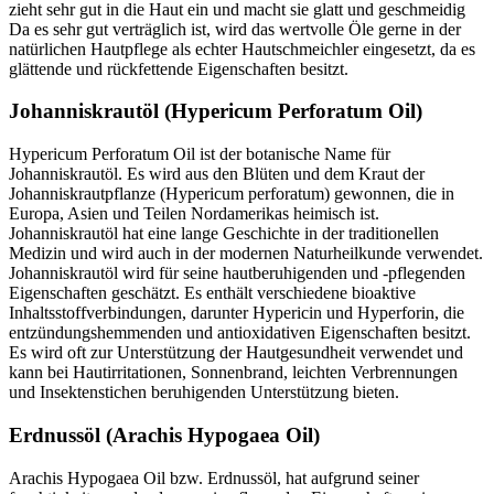
zieht sehr gut in die Haut ein und macht sie glatt und geschmeidig
Da es sehr gut verträglich ist, wird das wertvolle Öle gerne in der
natürlichen Hautpflege als echter Hautschmeichler eingesetzt, da es
glättende und rückfettende Eigenschaften besitzt.
Johanniskrautöl (Hypericum Perforatum Oil)
Hypericum Perforatum Oil ist der botanische Name für
Johanniskrautöl. Es wird aus den Blüten und dem Kraut der
Johanniskrautpflanze (Hypericum perforatum) gewonnen, die in
Europa, Asien und Teilen Nordamerikas heimisch ist.
Johanniskrautöl hat eine lange Geschichte in der traditionellen
Medizin und wird auch in der modernen Naturheilkunde verwendet.
Johanniskrautöl wird für seine hautberuhigenden und -pflegenden
Eigenschaften geschätzt. Es enthält verschiedene bioaktive
Inhaltsstoffverbindungen, darunter Hypericin und Hyperforin, die
entzündungshemmenden und antioxidativen Eigenschaften besitzt.
Es wird oft zur Unterstützung der Hautgesundheit verwendet und
kann bei Hautirritationen, Sonnenbrand, leichten Verbrennungen
und Insektenstichen beruhigenden Unterstützung bieten.
Erdnussöl (Arachis Hypogaea Oil)
Arachis Hypogaea Oil bzw. Erdnussöl, hat aufgrund seiner