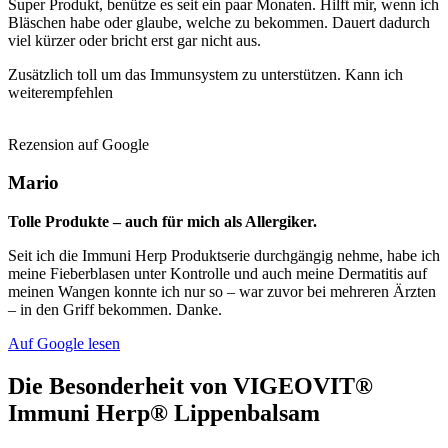
Super Produkt, benütze es seit ein paar Monaten. Hilft mir, wenn ich
Bläschen habe oder glaube, welche zu bekommen. Dauert dadurch
viel kürzer oder bricht erst gar nicht aus.
Zusätzlich toll um das Immunsystem zu unterstützen. Kann ich
weiterempfehlen
Rezension auf Google
Mario
Tolle Produkte – auch für mich als Allergiker.
Seit ich die Immuni Herp Produktserie durchgängig nehme, habe ich
meine Fieberblasen unter Kontrolle und auch meine Dermatitis auf
meinen Wangen konnte ich nur so – war zuvor bei mehreren Ärzten
– in den Griff bekommen. Danke.
Auf Google lesen
Die Besonderheit von
VIGEOVIT®
Immuni Herp®
Lippenbalsam