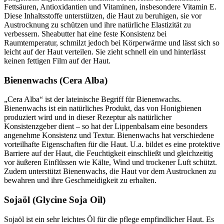
Fettsäuren, Antioxidantien und Vitaminen, insbesondere Vitamin E.
Diese Inhaltsstoffe unterstützen, die Haut zu beruhigen, sie vor
Austrocknung zu schützen und ihre natürliche Elastizität zu
verbessern. Sheabutter hat eine feste Konsistenz bei
Raumtemperatur, schmilzt jedoch bei Körperwärme und lässt sich so
leicht auf der Haut verteilen. Sie zieht schnell ein und hinterlässt
keinen fettigen Film auf der Haut.
Bienenwachs (Cera Alba)
„Cera Alba“ ist der lateinische Begriff für Bienenwachs.
Bienenwachs ist ein natürliches Produkt, das von Honigbienen
produziert wird und in dieser Rezeptur als natürlicher
Konsistenzgeber dient – so hat der Lippenbalsam eine besonders
angenehme Konsistenz und Textur. Bienenwachs hat verschiedene
vorteilhafte Eigenschaften für die Haut. U.a. bildet es eine protektive
Barriere auf der Haut, die Feuchtigkeit einschließt und gleichzeitig
vor äußeren Einflüssen wie Kälte, Wind und trockener Luft schützt.
Zudem unterstützt Bienenwachs, die Haut vor dem Austrocknen zu
bewahren und ihre Geschmeidigkeit zu erhalten.
Sojaöl (Glycine Soja Oil)
Sojaöl ist ein sehr leichtes Öl für die pflege empfindlicher Haut. Es