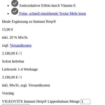
Antioxidativer Effekt durch Vitamin E
Feine, schnell einziehende Textur
Mehr lesen
Ideale Ergänzung zu Immuni Herp®
15,90
€
inkl. 20 % MwSt.
zzgl.
Versandkosten
3.180,00
€
/
l
Sofort lieferbar
Lieferzeit:
1-4 Werktage
3.180,00
€
/
l
inkl. MwSt. zzgl. Versandkosten
Vorrätig
VIGEOVIT® Immuni Herp® Lippenbalsam Menge