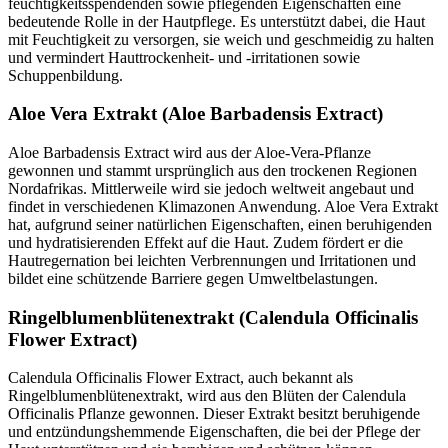
feuchtigkeitsspendenden sowie pflegenden Eigenschaften eine
bedeutende Rolle in der Hautpflege. Es unterstützt dabei, die Haut
mit Feuchtigkeit zu versorgen, sie weich und geschmeidig zu halten
und vermindert Hauttrockenheit- und -irritationen sowie
Schuppenbildung.
Aloe Vera Extrakt (Aloe Barbadensis Extract)
Aloe Barbadensis Extract wird aus der Aloe-Vera-Pflanze
gewonnen und stammt ursprünglich aus den trockenen Regionen
Nordafrikas. Mittlerweile wird sie jedoch weltweit angebaut und
findet in verschiedenen Klimazonen Anwendung. Aloe Vera Extrakt
hat, aufgrund seiner natürlichen Eigenschaften, einen beruhigenden
und hydratisierenden Effekt auf die Haut. Zudem fördert er die
Hautregernation bei leichten Verbrennungen und Irritationen und
bildet eine schützende Barriere gegen Umweltbelastungen.
Ringelblumenblütenextrakt (Calendula Officinalis
Flower Extract)
Calendula Officinalis Flower Extract, auch bekannt als
Ringelblumenblütenextrakt, wird aus den Blüten der Calendula
Officinalis Pflanze gewonnen. Dieser Extrakt besitzt beruhigende
und entzündungshemmende Eigenschaften, die bei der Pflege der