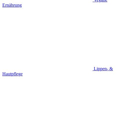
Ernährung
Lippen- &
Hautpflege