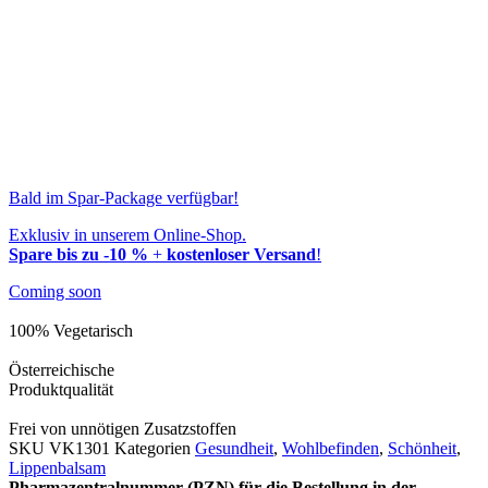
Bald im Spar-Package verfügbar!
Exklusiv in unserem Online-Shop.
Spare bis zu -10 %
+
kostenloser Versand
!
Coming soon
100% Vegetarisch
Österreichische
Produktqualität
Frei von unnötigen Zusatzstoffen
SKU
VK1301
Kategorien
Gesundheit
,
Wohlbefinden
,
Schönheit
,
Lippenbalsam
Pharmazentralnummer (PZN) für die Bestellung in der