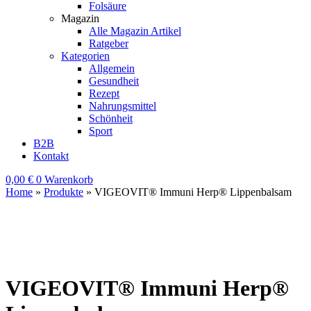
Folsäure
Magazin
Alle Magazin Artikel
Ratgeber
Kategorien
Allgemein
Gesundheit
Rezept
Nahrungsmittel
Schönheit
Sport
B2B
Kontakt
0,00
€
0
Warenkorb
Home
»
Produkte
»
VIGEOVIT® Immuni Herp® Lippenbalsam
VIGEOVIT® Immuni Herp®