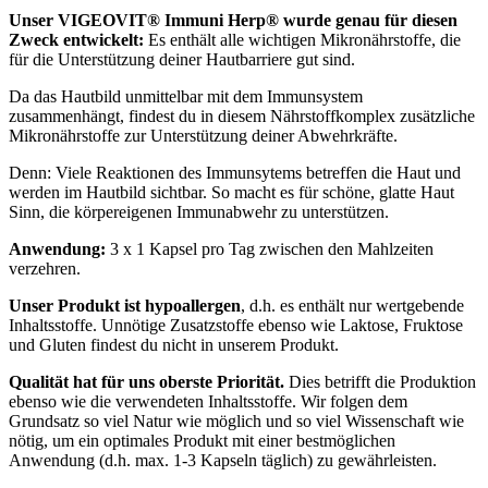
Unser VIGEOVIT® Immuni Herp® wurde genau für diesen
Zweck entwickelt:
Es enthält alle wichtigen Mikronährstoffe, die
für die Unterstützung deiner Hautbarriere gut sind.
Da das Hautbild unmittelbar mit dem Immunsystem
zusammenhängt, findest du in diesem Nährstoffkomplex zusätzliche
Mikronährstoffe zur Unterstützung deiner Abwehrkräfte.
Denn: Viele Reaktionen des Immunsytems betreffen die Haut und
werden im Hautbild sichtbar. So macht es für schöne, glatte Haut
Sinn, die körpereigenen Immunabwehr zu unterstützen.
Anwendung:
3 x 1 Kapsel pro Tag zwischen den Mahlzeiten
verzehren.
Unser Produkt ist hypoallergen
, d.h. es enthält nur wertgebende
Inhaltsstoffe. Unnötige Zusatzstoffe ebenso wie Laktose, Fruktose
und Gluten findest du nicht in unserem Produkt.
Qualität hat für uns oberste Priorität.
Dies betrifft die Produktion
ebenso wie die verwendeten Inhaltsstoffe. Wir folgen dem
Grundsatz so viel Natur wie möglich und so viel Wissenschaft wie
nötig, um ein optimales Produkt mit einer bestmöglichen
Anwendung (d.h. max. 1-3 Kapseln täglich) zu gewährleisten.