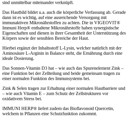
sind unmittelbar miteinander verknüpft.
Das Hautbild bildet u.a. auch die körperliche Verfassung ab. Gerade
dann ist es wichtig, auf eine ausreichende Versorgung mit
immunaktiven Mikronährstoffen zu achten. Die in VIGEOVIT®
Immuni Herp® enthaltene Mikronährstoffe haben synergistische
Eigenschaften und dienen in ihrer Gesamtheit der Unterstützung des
Körpers sowie der sensiblen Bereiche der Haut.
Hierbei ergänzt der Inhaltsstoff L-Lysin, welcher natürlich mit der
Aminosäure L-Arginin in Balance steht, die Ernährung durch eine
ideale Dosierung.
Das Sonnen-Vitamin D3 hat – wie auch das Spurenelement Zink –
eine Funktion bei der Zellteilung und beide gemeinsam tragen zu
einer normalen Funktion des Immunsystems bei.
Zink & Selen tragen zur Erhaltung einer normalen Hautbarriere und
– wie auch Vitamin E – zum Schutz der Zellstrukturen vor
oxidativem Stress bei.
IMMUNI HERP® liefert zudem das Bioflavonoid Quercetin,
welchem in Pflanzen eine Schutzfunktion zukommt.