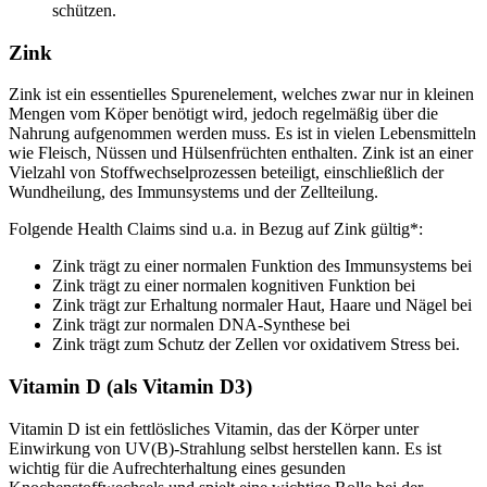
schützen.
Zink
Zink ist ein essentielles Spurenelement, welches zwar nur in kleinen
Mengen vom Köper benötigt wird, jedoch regelmäßig über die
Nahrung aufgenommen werden muss. Es ist in vielen Lebensmitteln
wie Fleisch, Nüssen und Hülsenfrüchten enthalten. Zink ist an einer
Vielzahl von Stoffwechselprozessen beteiligt, einschließlich der
Wundheilung, des Immunsystems und der Zellteilung.
Folgende Health Claims sind u.a. in Bezug auf Zink gültig*:
Zink trägt zu einer normalen Funktion des Immunsystems bei
Zink trägt zu einer normalen kognitiven Funktion bei
Zink trägt zur Erhaltung normaler Haut, Haare und Nägel bei
Zink trägt zur normalen DNA-Synthese bei
Zink trägt zum Schutz der Zellen vor oxidativem Stress bei.
Vitamin D (als Vitamin D3)
Vitamin D ist ein fettlösliches Vitamin, das der Körper unter
Einwirkung von UV(B)-Strahlung selbst herstellen kann. Es ist
wichtig für die Aufrechterhaltung eines gesunden