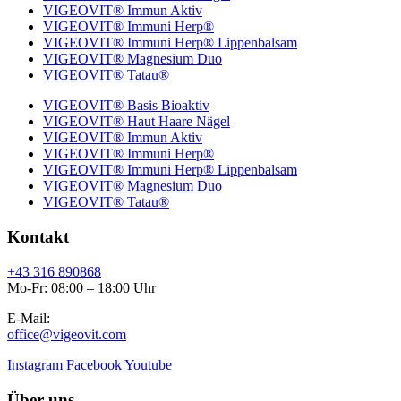
VIGEOVIT® Immun Aktiv
VIGEOVIT® Immuni Herp®
VIGEOVIT® Immuni Herp® Lippenbalsam
VIGEOVIT® Magnesium Duo
VIGEOVIT® Tatau®
VIGEOVIT® Basis Bioaktiv
VIGEOVIT® Haut Haare Nägel
VIGEOVIT® Immun Aktiv
VIGEOVIT® Immuni Herp®
VIGEOVIT® Immuni Herp® Lippenbalsam
VIGEOVIT® Magnesium Duo
VIGEOVIT® Tatau®
Kontakt
+43 316 890868
Mo-Fr: 08:00 – 18:00 Uhr
E-Mail:
office@vigeovit.com
Instagram
Facebook
Youtube
Über uns