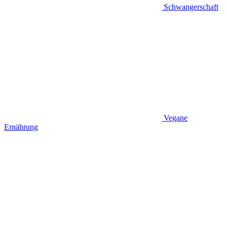
Schwangerschaft
Vegane
Ernährung