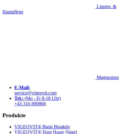
Lippen- &
Hautpflege
Magnesium
E-Mail:
service@vigeovit.com
Tel.:
(Mo - Fr 8-18 Uhr)
+43 316 890868
Produkte
VIGEOVIT® Basis Bioaktiv
VIGEOVIT® Haut Haare Nägel