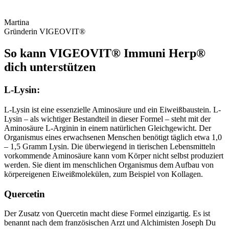
Martina
Gründerin VIGEOVIT®
So kann VIGEOVIT® Immuni Herp®
dich unterstützen
L-Lysin:
L-Lysin ist eine essenzielle Aminosäure und ein Eiweißbaustein. L-
Lysin – als wichtiger Bestandteil in dieser Formel – steht mit der
Aminosäure L-Arginin in einem natürlichen Gleichgewicht. Der
Organismus eines erwachsenen Menschen benötigt täglich etwa 1,0
– 1,5 Gramm Lysin. Die überwiegend in tierischen Lebensmitteln
vorkommende Aminosäure kann vom Körper nicht selbst produziert
werden. Sie dient im menschlichen Organismus dem Aufbau von
körpereigenen Eiweißmolekülen, zum Beispiel von Kollagen.
Quercetin
Der Zusatz von Quercetin macht diese Formel einzigartig. Es ist
benannt nach dem französischen Arzt und Alchimisten Joseph Du