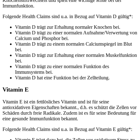
Knochenstoffwechsels und spielt eine wichtige Rolle bei der
Immunfunktion.
Folgende Health Claims sind u.a. in Bezug auf Vitamin D gültig*:
Vitamin D trägt zur Erhaltung normaler Knochen bei.
Vitamin D trägt zu einer normalen Aufnahme/Verwertung von
Calcium und Phosphor bei.
Vitamin D trägt zu einem normalen Calciumspiegel im Blut
bei.
Vitamin D trägt zur Erhaltung einer normalen Muskelfunktion
bei.
Vitamin D trägt zu einer normalen Funktion des
Immunsystems bei.
Vitamin D hat eine Funktion bei der Zellteilung.
Vitamin E
Vitamin E ist ein fettlösliches Vitamin und ist für seine
antioxidativen Eigenschaften bekannt., d.h. es schützt die Zellen vor
Schäden durch freie Radikale. Zudem ist es für seine Bedeutung für
eine gesunde Immunfunktion bekannt.
Folgende Health Claims sind u.a. in Bezug auf Vitamin E gültig*:
Vitamin E trägt dazu bei, die Zellen vor oxidativem Stress zu