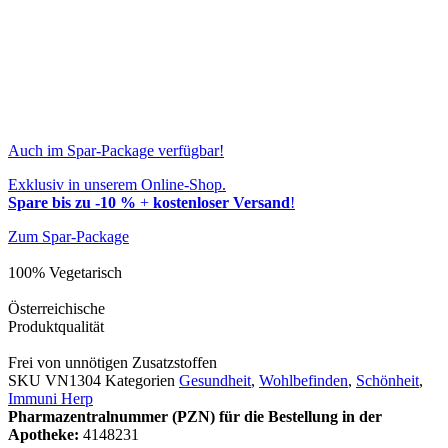
Auch im Spar-Package verfügbar!
Exklusiv in unserem Online-Shop.
Spare bis zu -10 %
+
kostenloser Versand
!
Zum Spar-Package
100% Vegetarisch
Österreichische
Produktqualität
Frei von unnötigen Zusatzstoffen
SKU
VN1304
Kategorien
Gesundheit
,
Wohlbefinden
,
Schönheit
,
Immuni Herp
Pharmazentralnummer (PZN) für die Bestellung in der
Apotheke:
4148231