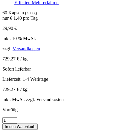
Effekten
Mehr erfahren
60 Kapseln
(3/Tag)
nur € 1,40 pro Tag
29,90
€
inkl. 10 % MwSt.
zzgl.
Versandkosten
729,27
€
/
kg
Sofort lieferbar
Lieferzeit:
1-4 Werktage
729,27
€
/
kg
inkl. MwSt. zzgl. Versandkosten
Vorrätig
VIGEOVIT®
Immuni
In den Warenkorb
Herp®