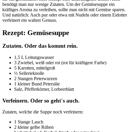
benötigt man nur wenige Zutaten. Um der Gemüsesuppe ein
kräftiges Aroma zu verleihen, sollte man nicht mit Gemüse sparen.
Und natürlich: Auch pur oder etwa mit Nudeln oder einem Eidotter
verfeinert ein wahrer Genuss.
Rezept: Gemüsesuppe
Zutaten. Oder das kommt rein.
1,5 L Leitungswasser
3 Zwiebel, weiß oder rot (rot für kräftigere Farbe)
5 Karotten, mittelgroß
½ Sellerieknolle
2 Stangen Peterwurzen
1 kleiner Bund Petersilie
Salz, Pfefferkörner, Lorbeerblatt
Verfeinern. Oder so geht´s auch.
Zutaten, welche die Suppe noch verfeinern:
1 Stange Lauch
2 kleine gelbe Rüben