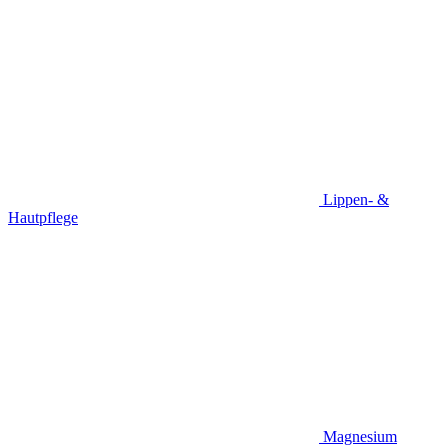
Lippen- &
Hautpflege
Magnesium