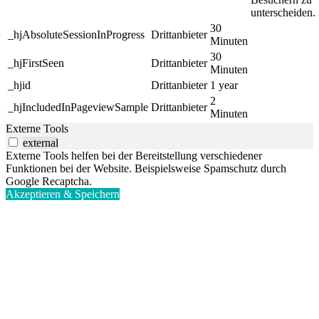
unterscheiden.
30
_hjAbsoluteSessionInProgress
Drittanbieter
Minuten
30
_hjFirstSeen
Drittanbieter
Minuten
_hjid
Drittanbieter
1 year
2
_hjIncludedInPageviewSample
Drittanbieter
Minuten
Externe Tools
external
Externe Tools helfen bei der Bereitstellung verschiedener
Funktionen bei der Website. Beispielsweise Spamschutz durch
Google Recaptcha.
Akzeptieren & Speichern