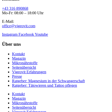
+43 316 890868
Mo-Fr: 08:00 – 18:00 Uhr
E-Mail:
office@vigeovit.com
Instagram
Facebook
Youtube
Über uns
Kontakt
Magazin
Mikronährstoffe
Seitenübersicht
Vigeovit Erfahrungen
Presse
Ratgeber: Magnesium in der Schwangerschaft
Ratgeber: Tätowieren und Tattoo pflegen
Kontakt
Magazin
Mikronährstoffe
Seitenübersicht
Vigeovit Erfahrungen