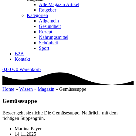
Alle Magazin Artikel
Ratgeber
Kategorien
Allgemein
Gesundheit
Rezept
Nahrungsmittel
Schönheit
Sport
B2B
Kontakt
0,00
€
0
Warenkorb
Home
»
Wissen
»
Magazin
»
Gemüsesuppe
Gemüsesuppe
Besser geht sie nicht: Die Gemüsesuppe. Natürlich mit dem
richtigen Suppengrün.
Martina Payer
14.11.2025