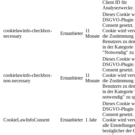
Client ID für
Analysezwecke.
Dieses Cookie w
DSGVO-Plugin 
Consent gesetzt.
cookielawinfo-checkbox-
11
Cookie wird ver
Erstanbieter
necessary
Monate
die Zustimmung 
Benutzers zu de
in der Kategorie
"Notwendig" zu 
Dieses Cookie w
DSGVO-Plugin 
Consent gesetzt.
cookielawinfo-checkbox-
11
Cookie wird ver
Erstanbieter
non-necessary
Monate
die Zustimmung 
Benutzers zu de
in der Kategorie
notwendig" zu sp
Dieses Cookie w
DSGVO-Plugin 
Consent gesetzt
CookieLawInfoConsent
Erstanbieter
1 Jahr
Cookie wird ver
alle Einstellunge
bezüglicher der 