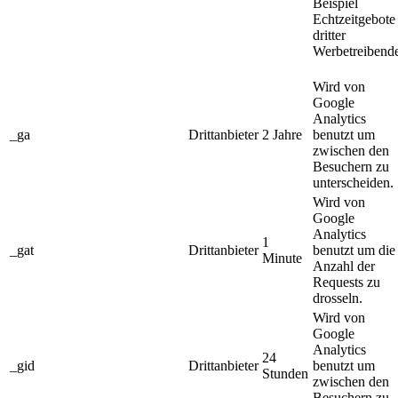
Beispiel
Echtzeitgebote
dritter
Werbetreibende
Wird von
Google
Analytics
_ga
Drittanbieter
2 Jahre
benutzt um
zwischen den
Besuchern zu
unterscheiden.
Wird von
Google
Analytics
1
_gat
Drittanbieter
benutzt um die
Minute
Anzahl der
Requests zu
drosseln.
Wird von
Google
Analytics
24
_gid
Drittanbieter
benutzt um
Stunden
zwischen den
Besuchern zu