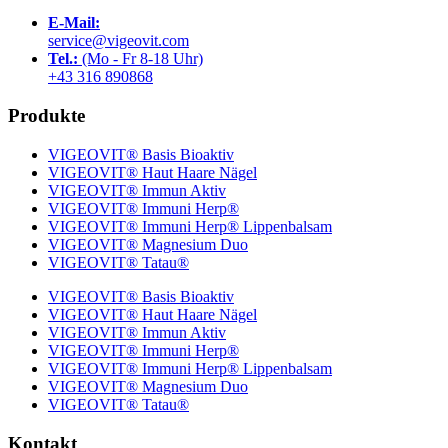
E-Mail:
service@vigeovit.com
Tel.:
(Mo - Fr 8-18 Uhr)
+43 316 890868
Produkte
VIGEOVIT® Basis Bioaktiv
VIGEOVIT® Haut Haare Nägel
VIGEOVIT® Immun Aktiv
VIGEOVIT® Immuni Herp®
VIGEOVIT® Immuni Herp® Lippenbalsam
VIGEOVIT® Magnesium Duo
VIGEOVIT® Tatau®
VIGEOVIT® Basis Bioaktiv
VIGEOVIT® Haut Haare Nägel
VIGEOVIT® Immun Aktiv
VIGEOVIT® Immuni Herp®
VIGEOVIT® Immuni Herp® Lippenbalsam
VIGEOVIT® Magnesium Duo
VIGEOVIT® Tatau®
Kontakt